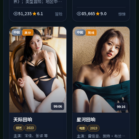
界》；类型冒险；地区中国
大陆；年份2023。关键
词：克制、压迫感、后劲偏
51,235
6.1
85,665
9.0
冒险
惊悚
大。适合周末连刷，睡前观
看请自备温水，不建议在
嘈...
中国
中国
高分
院线
99:06
99:16
天际回响
星河回响
综艺
2023
电影
2023
主演：
宋佳、张译 等
主演：
雷佳音、凯特·布兰切