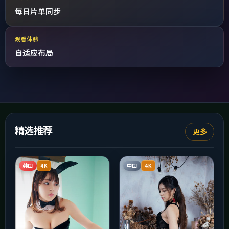
每日片单同步
观看体验
自适应布局
精选推荐
更多
韩国
中国
4K
4K